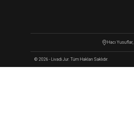
Hacı Yusuflar
© 2026 - Livadi Jur. Tüm Hakları Saklıdır.