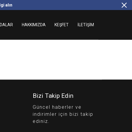
gi alın
DALAR
HAKKIMIZDA
KEŞFET
İLETIŞIM
Bizi Takip Edin
Güncel haberler ve
indirimler için bizi takip
ediniz.