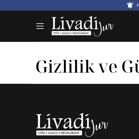
H
Gizlilik ve 