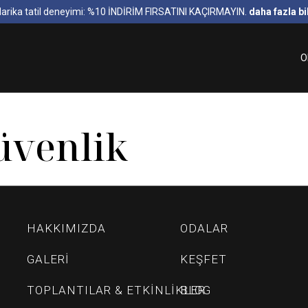
arika tatil deneyimi: %10 İNDİRİM FIRSATINI KAÇIRMAYIN.
daha fazla bil
O
Güvenlik
HAKKIMIZDA
ODALAR
GALERI
KEŞFET
TOPLANTILAR & ETKINLIKLER
BLOG